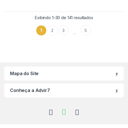
Exibindo 1–30 de 141 resultados
1
2
3
5
…
Mapa do Site
Conheça a Advir7