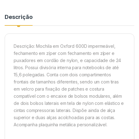
Descrição
Descrição:
Mochila em Oxford 600D impermeável,
fechamento em zíper com fechamento em zíper e
puxadores em cordão de nylon, e capacidade de 24
litros. Possui divisória interna para notebooks de até
15,6 polegadas. Conta com dois compartimentos
frontais de tamanhos diferentes, sendo um com tiras
em velcro para fixação de patches e costura
compatível com o encaixe de bolsos modulares, além
de dois bolsos laterais em tela de nylon com elástico e
cintas compressoras laterais. Dispõe ainda de alça
superior e duas alças acolchoadas para as costas.
Acompanha plaquinha metálica personalizável.