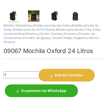
Brindes Adventistas
,
Brindes para dia das mães
,
Brindes para dia do
Aluno
,
Brindes para dia do Professor
,
Brindes para dia dos Pais
,
Datas
comemorativas/Eventos
,
Dia das Crianças
,
Diversos
,
Encontro de
Funcionários
,
Encontro de Igrejas
,
Terceira Idade
,
Viagem/Lazer/Uso
Pessoal
09067 Mochila Oxford 24 Litros
Quantity
Add ao Carrinho
Orçamento via WhatsApp