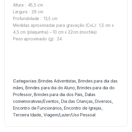
Altura
: 45,5 cm
Largura
: 29 cm
Profundidade
: 13,5 cm
Medidas aproximadas para gravação
(CxL): 1,5 cm x
4,5 cm (plaquinha) – 10 cm x 22cm (mochila)
Peso aproximado
(g): 24
Categorias:
Brindes Adventistas
,
Brindes para dia das
mães
,
Brindes para dia do Aluno
,
Brindes para dia do
Professor
,
Brindes para dia dos Pais
,
Datas
comemorativas/Eventos
,
Dia das Crianças
,
Diversos
,
Encontro de Funcionários
,
Encontro de Igrejas
,
Terceira Idade
,
Viagem/Lazer/Uso Pessoal