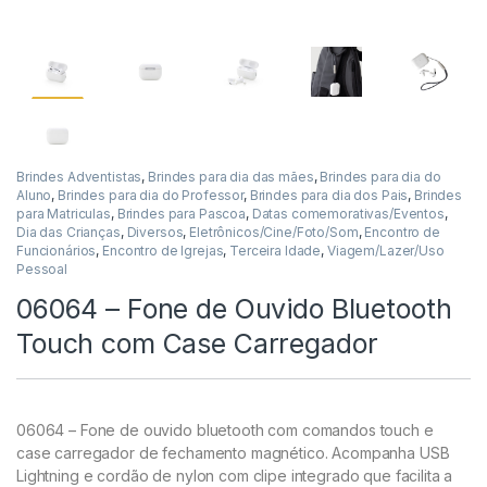
Brindes Adventistas
,
Brindes para dia das mães
,
Brindes para dia do
Aluno
,
Brindes para dia do Professor
,
Brindes para dia dos Pais
,
Brindes
para Matriculas
,
Brindes para Pascoa
,
Datas comemorativas/Eventos
,
Dia das Crianças
,
Diversos
,
Eletrônicos/Cine/Foto/Som
,
Encontro de
Funcionários
,
Encontro de Igrejas
,
Terceira Idade
,
Viagem/Lazer/Uso
Pessoal
06064 – Fone de Ouvido Bluetooth
Touch com Case Carregador
06064 – Fone de ouvido bluetooth com comandos touch e
case carregador de fechamento magnético. Acompanha USB
Lightning e cordão de nylon com clipe integrado que facilita a