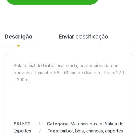
Descrição
Enviar classificação
Bola oficial de biribol, matrizada, confeccionada com
borracha. Tamanho: 56 – 60 cm de diâmetro. Peso: 270
– 290 g
SKU:
119
Categoria:
Materiais para a Prática de
Esportes
Tags:
biribol
,
bola
,
crianças
,
esportes