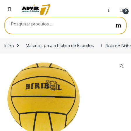
Skip to navigation
Skip to content
0
Pesquisar por:
Início
Materiais para a Prática de Esportes
Bola de Biribo
🔍