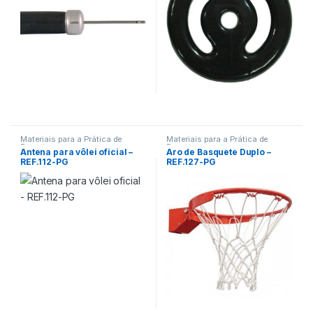
Materiais para a Prática de
Materiais para a Prática de
Esportes
Esportes
Antena para vôlei oficial –
Aro de Basquete Duplo –
REF.112-PG
REF.127-PG