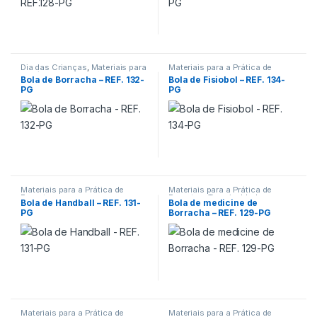
Dia das Crianças
,
Materiais para
Materiais para a Prática de
a Prática de Esportes
Esportes
Bola de Borracha – REF. 132-
Bola de Fisiobol – REF. 134-
PG
PG
Materiais para a Prática de
Materiais para a Prática de
Esportes
Esportes
,
Terceira Idade
Bola de Handball – REF. 131-
Bola de medicine de
PG
Borracha – REF. 129-PG
Materiais para a Prática de
Materiais para a Prática de