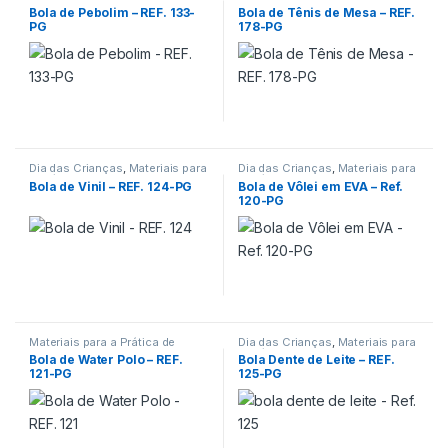
Esportes
Esportes
Bola de Pebolim – REF. 133-
Bola de Tênis de Mesa – REF.
PG
178-PG
Dia das Crianças
,
Materiais para
Dia das Crianças
,
Materiais para
a Prática de Esportes
a Prática de Esportes
Bola de Vinil – REF. 124-PG
Bola de Vôlei em EVA – Ref.
120-PG
Materiais para a Prática de
Dia das Crianças
,
Materiais para
Esportes
a Prática de Esportes
Bola de Water Polo – REF.
Bola Dente de Leite – REF.
121-PG
125-PG