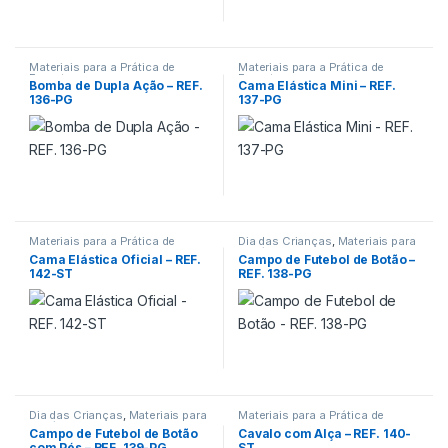
Materiais para a Prática de
Materiais para a Prática de
Esportes
Esportes
Bomba de Dupla Ação – REF.
Cama Elástica Mini – REF.
136-PG
137-PG
Materiais para a Prática de
Dia das Crianças
,
Materiais para
Esportes
a Prática de Esportes
Cama Elástica Oficial – REF.
Campo de Futebol de Botão –
142-ST
REF. 138-PG
Dia das Crianças
,
Materiais para
Materiais para a Prática de
a Prática de Esportes
Esportes
Campo de Futebol de Botão
Cavalo com Alça – REF. 140-
com Pés – REF. 139-PG
ST