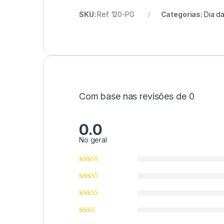
SKU:
Ref. 120-PG
Categorias:
Dia d
Com base nas revisões de 0
0.0
No geral