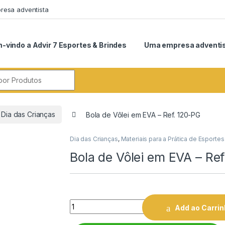
esa adventista
-vindo a Advir 7 Esportes & Brindes
Uma empresa adventi
r:
Dia das Crianças
Bola de Vôlei em EVA – Ref. 120-PG
Dia das Crianças
,
Materiais para a Prática de Esportes
Bola de Vôlei em EVA – Re
Quantity
Add ao Carri