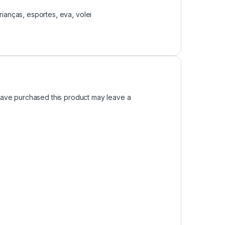
rianças
,
esportes
,
eva
,
volei
ave purchased this product may leave a