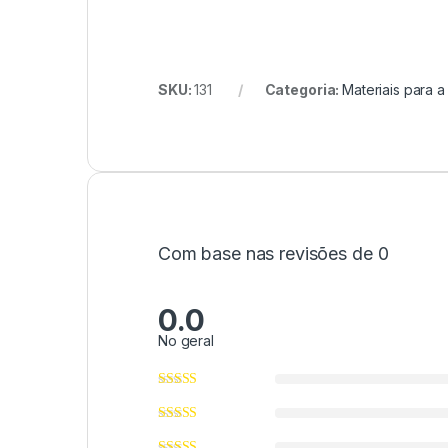
SKU:
131
Categoria:
Materiais para a
Com base nas revisões de 0
0.0
No geral