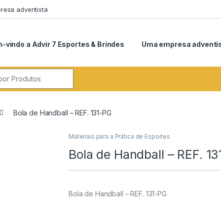
esa adventista
-vindo a Advir 7 Esportes & Brindes
Uma empresa adventi
r:
Bola de Handball – REF. 131-PG
Materiais para a Prática de Esportes
Bola de Handball – REF. 1
Bola de Handball – REF. 131-PG