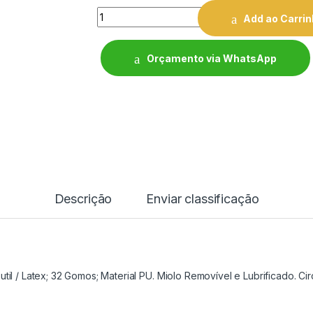
Quantity
Add ao Carri
Orçamento via WhatsApp
Descrição
Enviar classificação
util / Latex; 32 Gomos; Material PU. Miolo Removível e Lubrificado. 