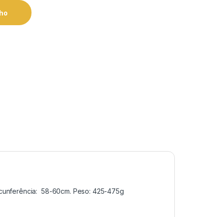
nho
Circunferência: 58-60cm. Peso: 425-475g