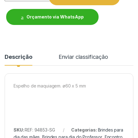
Orçamento via WhatsApp
Descrição
Enviar classificação
Espelho de maquiagem. ø60 x 5 mm
SKU:
REF: 94853-SG
Categorias:
Brindes para
dia das mães
,
Brindes para dia do Professor
,
Encontro