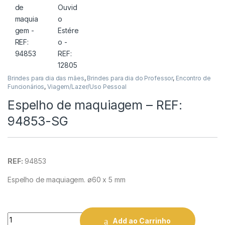
Brindes para dia das mães
,
Brindes para dia do Professor
,
Encontro de
Funcionários
,
Viagem/Lazer/Uso Pessoal
Espelho de maquiagem – REF:
94853-SG
REF:
94853
Espelho de maquiagem. ø60 x 5 mm
Quantity
Add ao Carrinho