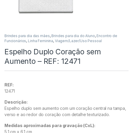
Brindes para dia das mães
,
Brindes para dia do Aluno
,
Encontro de
Funcionários
,
Linha Feminina
,
Viagem/Lazer/Uso Pessoal
Espelho Duplo Coração sem
Aumento – REF: 12471
REF:
12471
Descrição:
Espelho duplo sem aumento com um coração central na tampa,
verso e ao redor do coração com detalhe texturizado.
Medidas aproximadas para gravação
(CxL):
5,1 cm x 6,1 cm