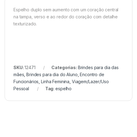
Espelho duplo sem aumento com um coração central
na tampa, verso e ao redor do coração com detalhe
texturizado.
SKU:
12471
Categorias:
Brindes para dia das
mães
,
Brindes para dia do Aluno
,
Encontro de
Funcionários
,
Linha Feminina
,
Viagem/Lazer/Uso
Pessoal
Tag:
espelho