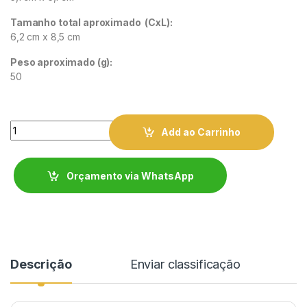
Tamanho total aproximado
(CxL):
6,2 cm x 8,5 cm
Peso aproximado
(g):
50
Quantity
Add ao Carrinho
Orçamento via WhatsApp
Descrição
Enviar classificação