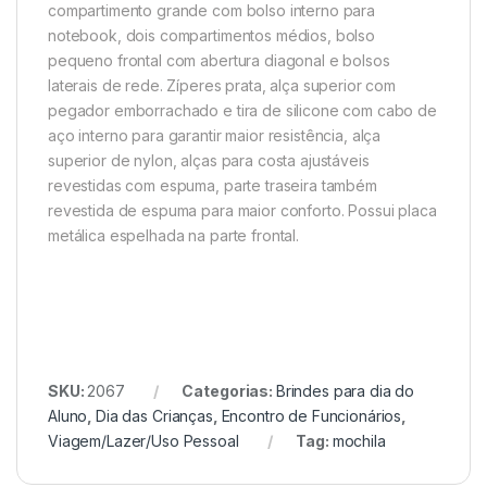
compartimento grande com bolso interno para
notebook, dois compartimentos médios, bolso
pequeno frontal com abertura diagonal e bolsos
laterais de rede. Zíperes prata, alça superior com
pega
dor emborrachado e tira de silicone com cabo de
aço interno para garantir maior resistência, alça
superior de nylon, alças para costa ajustáveis
revestidas com espuma, parte traseira também
revestida de espuma para maior conforto. Possui placa
metálica espelhada na parte frontal.
SKU:
2067
Categorias:
Brindes para dia do
Aluno
,
Dia das Crianças
,
Encontro de Funcionários
,
Viagem/Lazer/Uso Pessoal
Tag:
mochila