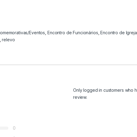
comemorativas/Eventos
,
Encontro de Funcionários
,
Encontro de Igrej
,
relevo
Only logged in customers who h
review.
0