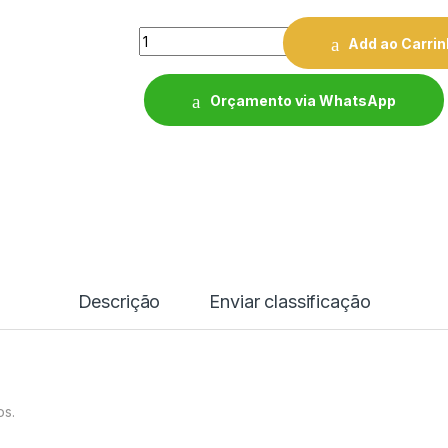
Quantity
Add ao Carri
Orçamento via WhatsApp
Descrição
Enviar classificação
os.