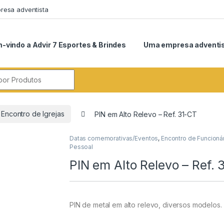
esa adventista
-vindo a Advir 7 Esportes & Brindes
Uma empresa adventi
r:
Encontro de Igrejas
PIN em Alto Relevo – Ref. 31-CT
Datas comemorativas/Eventos
,
Encontro de Funcioná
Pessoal
PIN em Alto Relevo – Ref. 
PIN de metal em alto relevo, diversos modelos.