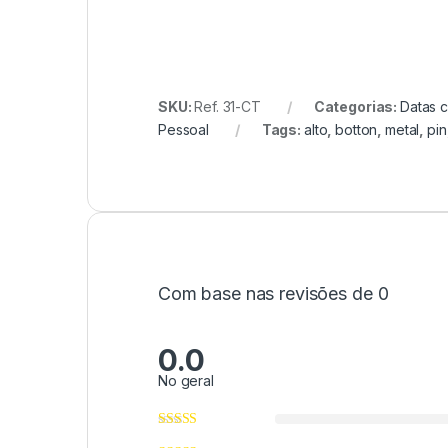
SKU:
Ref. 31-CT
Categorias:
Datas 
Pessoal
Tags:
alto
,
botton
,
metal
,
pin
Com base nas revisões de 0
0.0
No geral