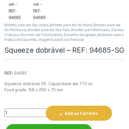
Brindes para dia das mães
,
Brindes para dia do Aluno
,
Brindes para dia
do Professor
,
Brindes para dia dos Pais
,
Brindes para Matriculas
,
Dia das
Crianças
,
Encontro de Funcionários
,
Encontro de Igrejas
,
Materiais para a
Prática de Esportes
,
Viagem/Lazer/Uso Pessoal
Squeeze dobrável – REF: 94685-SG
REF:
94685
Squeeze dobrável. PE. Capacidade até 770 ml.
Food grade. 158 x 286 x 75 mm
Quantity
Add ao Carrinho