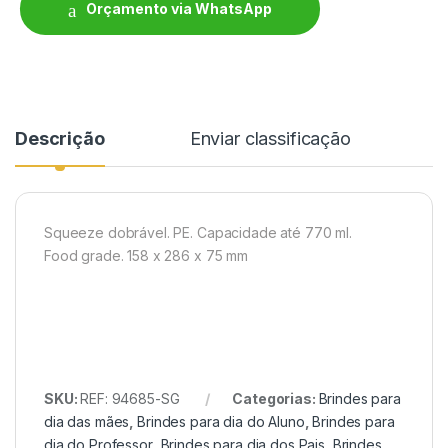
Orçamento via WhatsApp
Descrição
Enviar classificação
Squeeze dobrável. PE. Capacidade até 770 ml.
Food grade. 158 x 286 x 75 mm
SKU:
REF: 94685-SG
Categorias:
Brindes para
dia das mães
,
Brindes para dia do Aluno
,
Brindes para
dia do Professor
,
Brindes para dia dos Pais
,
Brindes